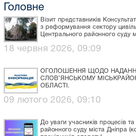
Головне
Візит представників Консультат
з реформування сектору цивіль
Центрального районного суду м
18 червня 2026, 09:09
ОГОЛОШЕННЯ ЩОДО НАДАННЯ
СЛОВ’ЯНСЬКОМУ МІСЬКРАЙО
ОБЛАСТІ.
09 лютого 2026, 09:10
До уваги учасників процесів та
районного суду міста Дніпра (к