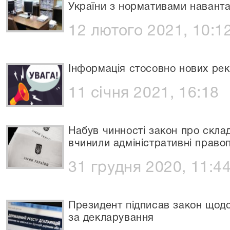
України з нормативами навант
12 лютого 2021, 10:1
Інформація стосовно нових рекві
11 січня 2021, 16:18
Набув чинності закон про склад
вчинили адміністративні прав
31 грудня 2020, 11:4
Президент підписав закон щодо
за декларування