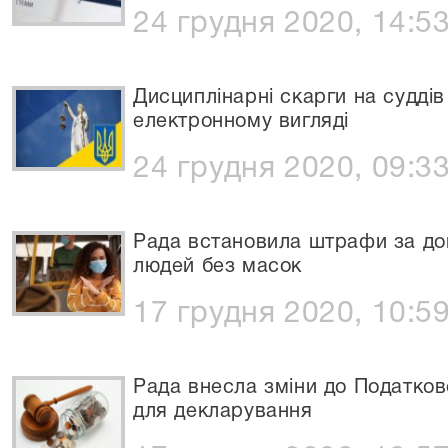
24 грудня 2020, 14:5
Дисциплінарні скарги на судді
електронному вигляді
24 грудня 2020, 09:3
Рада встановила штрафи за до
людей без масок
17 грудня 2020, 10:5
Рада внесла зміни до Податков
для декларування