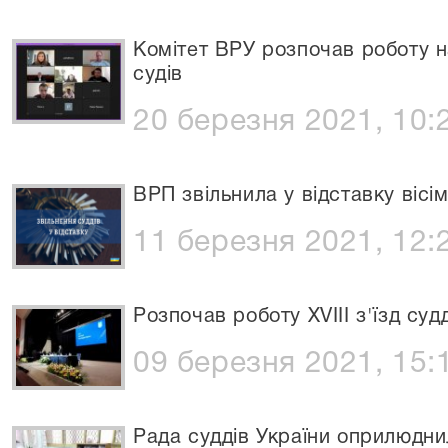
Комітет ВРУ розпочав роботу н
судів
20 березня 2021, 10:
ВРП звільнила у відставку вісім
11 березня 2021, 12:
Розпочав роботу XVIII з'їзд суд
09 березня 2021, 15:
​Рада суддів України оприлюдни