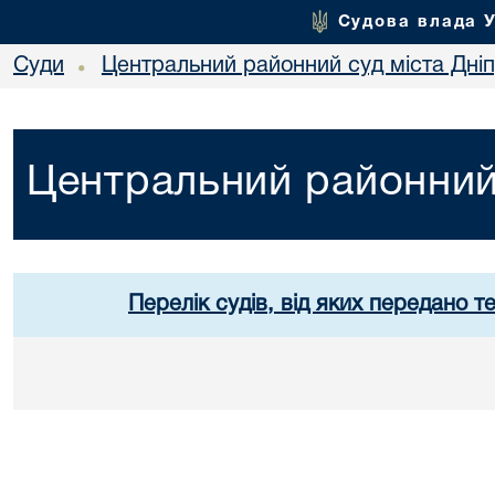
Судова влада 
Суди
Центральний районний суд міста Дні
•
Центральний районний 
Перелік судів, від яких передано т