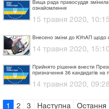
Вища рада правосуддя змінила
ознайомлення
15 травня 2020, 10:1
Внесено зміни до КУпАП щодо 
14 травня 2020, 15:1
Прийнято рішення внести Прези
призначення 36 кандидатів на п
14 травня 2020, 09:2
1
2
3
Наступна
Остання