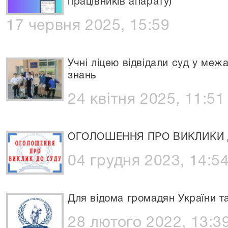
працівників апарату)
17 червня 2025, 15:59
Учні ліцею відвідали суд у меж
знань
24 квітня 2025, 11:51
ОГОЛОШЕННЯ ПРО ВИКЛИКИ 
04 грудня 2023, 14:5
Для відома громадян України та
28 лютого 2022, 13:3