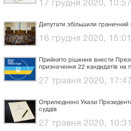
17 грудня 2020, 10:5
Депутати збільшили граничний 
16 грудня 2020, 15:0
Прийнято рішення внести Прези
призначення 22 кандидатів на п
27 травня 2020, 17:4
Оприлюднено Укази Президента
суддів
27 травня 2020, 10:3