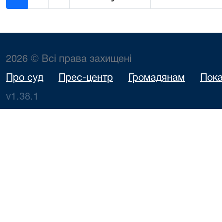
2026 © Всі права захищені
Про суд
Прес-центр
Громадянам
Пока
v1.38.1