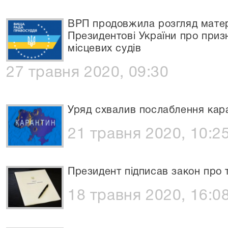
ВРП продовжила розгляд матер
Президентові України про приз
місцевих судів
27 травня 2020, 09:30
Уряд схвалив послаблення кара
21 травня 2020, 10:2
Президент підписав закон про 
18 травня 2020, 16:0