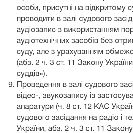
особи, присутні на відкритому 
проводити в залі судового засі
аудіозапис з використанням пор
аудіотехнічних засобів без отр
суду, але з урахуванням обмеж
(абз. 2 ч. 3 ст. 11 Закону Україн
суддів»).
Проведення в залі судового зас
відео-, звукозапису із застосув
апаратури (ч. 8 ст. 12 КАС Укра
судового засідання на радіо і те
України, абз. 2 ч. 3 ст. 11 Закон