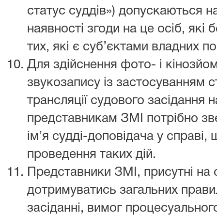
статус суддів») допускаються на
наявності згоди на це осіб, які 
тих, які є суб’єктами владних п
Для здійснення фото- і кінозйомк
звукозапису із застосуванням с
трансляції судового засідання н
представникам ЗМІ потрібно зв
ім’я судді-доповідача у справі,
проведення таких дій.
Представники ЗМІ, присутні на 
дотримуватись загальних прави
засіданні, вимог процесуальног