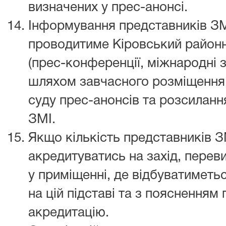
визначених у прес-анонсі.
Інформування представників ЗМІ
проводитиме Кіровський районн
(прес-конференції, міжнародні з
шляхом завчасного розміщення 
суду прес-анонсів та розсилання
ЗМІ.
Якщо кількість представників З
акредитуватись на захід, перев
у приміщенні, де відбуватиметьс
на цій підставі та з пояснення
акредитацію.