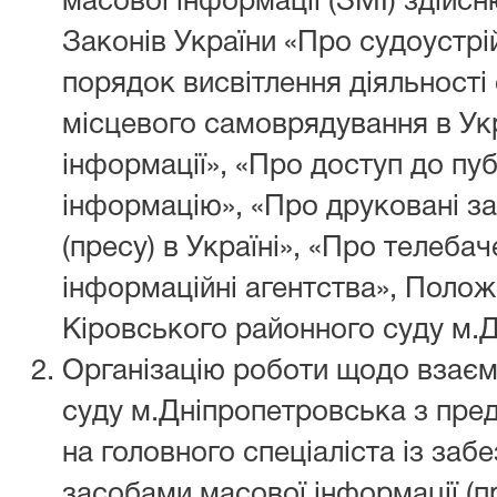
масової інформації (ЗМІ) здійсн
Законів України «Про судоустрій
порядок висвітлення діяльності
місцевого самоврядування в Укр
інформації», «Про доступ до пуб
інформацію», «Про друковані за
(пресу) в Україні», «Про телеба
інформаційні агентства», Полож
Кіровського районного суду м.
Організацію роботи щодо взаєм
суду м.Дніпропетровська з пре
на головного спеціаліста із забе
засобами масової інформації (пр