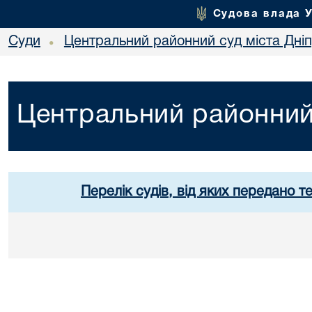
Судова влада 
Суди
Центральний районний суд міста Дні
•
Центральний районний 
Перелік судів, від яких передано т