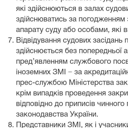
які здійснюються в залах судов
здійснюватись за погодженням 
апарату суду або особами, які в
Відвідування судових засідань
здійснюється без попередньої а
пред’явленням службового посв
іноземних ЗМІ − за акредитаці
прес-службою Міністерства зак
крім випадків проведення закри
відповідно до приписів чинного
законодавства України.
Представники ЗМІ, як і учасник