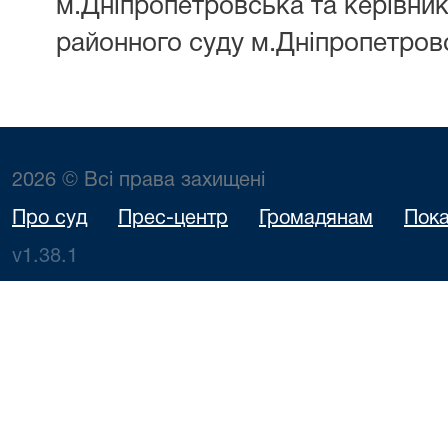
м.Дніпропетровська та керівник
районного суду м.Дніпропетров
2026 © Всі права захищені
Про суд
Прес-центр
Громадянам
Пока
v1.38.1