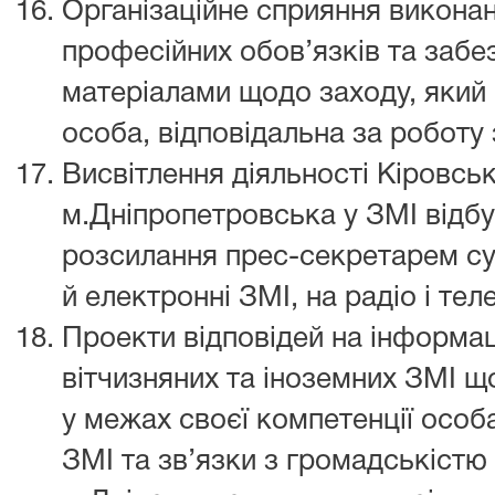
Організаційне сприяння викон
професійних обов’язків та забе
матеріалами щодо заходу, який 
особа, відповідальна за роботу 
Висвітлення діяльності Кіровсь
м.Дніпропетровська у ЗМІ відб
розсилання прес-секретарем су
й електронні ЗМІ, на радіо і тел
Проекти відповідей на інформац
вітчизняних та іноземних ЗМІ щ
у межах своєї компетенції особа
ЗМІ та зв’язки з громадськістю