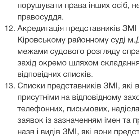
порушувати права інших осіб, н
правосуддя.
Акредитація представників ЗМІ 
Кіровському районному суді м.
межами судового розгляду спра
захід окремо шляхом складання
відповідних списків.
Списки представників ЗМІ, які 
присутніми на відповідному зах
телефонних, письмових, надіс
заявок із зазначенням імен та п
назв і видів ЗМІ, які вони пред