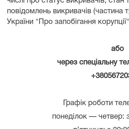
числі про статус викривачів, стан 
повідомлень викривачів (частина т
України "Про запобігання корупції"
або
через спеціальну те
+38056720
Графік роботи теле
понеділок — четвер: з