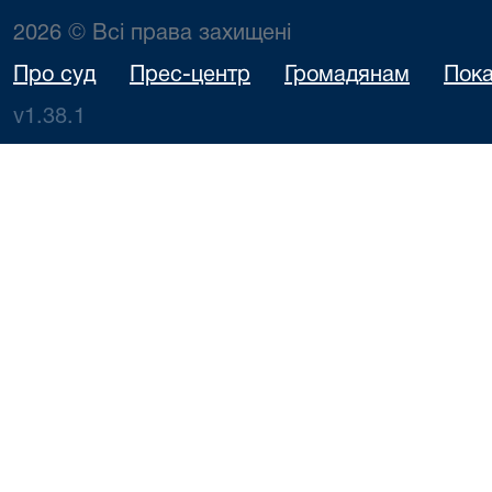
2026 © Всі права захищені
Про суд
Прес-центр
Громадянам
Пока
v1.38.1