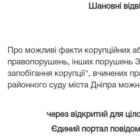
Шановні відві
Про можливі факти корупційних аб
правопорушень, інших порушень З
запобігання корупції", вчинених 
районного суду міста Дніпра можн
через відкритий для ціл
Єдиний портал повідом