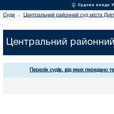
Судова влада 
Суди
Центральний районний суд міста Дні
•
Центральний районний 
Перелік судів, від яких передано т