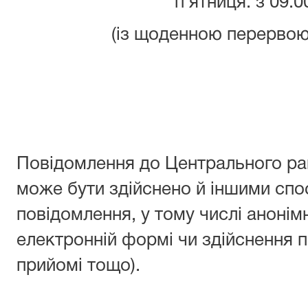
п’ятниця: з 09:0
(із щоденною перервою 
Повідомлення до Центрального рай
може бути здійснено й іншими сп
повідомлення, у тому числі анонім
електронній формі чи здійснення 
прийомі тощо).