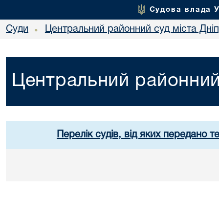
Судова влада 
Суди
Центральний районний суд міста Дні
•
Центральний районний 
Перелік судів, від яких передано т