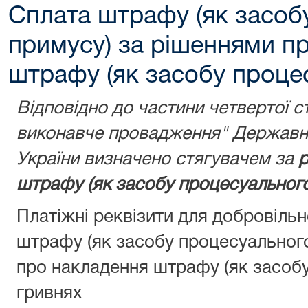
Сплата штрафу (як засоб
примусу) за рішеннями п
штрафу (як засобу проце
Відповідно до частини четвертої с
виконавче провадження" Державну
України визначено стягувачем за
р
штрафу (як засобу процесуального
Платіжні реквізити для добровіль
штрафу (як засобу процесуальног
про накладення штрафу (як засобу
гривнях