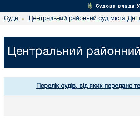
Судова влада 
Суди
Центральний районний суд міста Дні
•
Центральний районний 
Перелік судів, від яких передано т