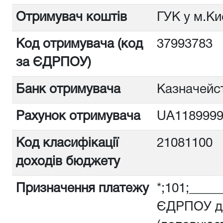
Отримувач коштів
ГУК у м.Ки
Код отримувача (код
3799378
за ЄДРПОУ)
Банк отримувача
Казначейст
Рахунок отримувача
UA1189999
Код класифікації
21081100
доходів бюджету
Призначення платежу
*;101;_____
ЄДРПОУ дл