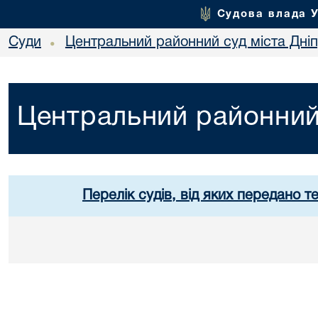
Судова влада 
Суди
Центральний районний суд міста Дні
•
Центральний районний 
Перелік судів, від яких передано т