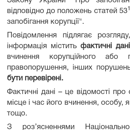
Закону України "Про запобіган
відповідно до положень статей 53
запобігання корупції".
Повідомлення підлягає розгляд
інформація містить
фактичні дані
вчинення корупційного або п
правопорушення, інших порушен
бути перевірені.
Фактичні дані – це відомості про
місце і час його вчинення, особу,
тощо.
З роз’ясненнями Національн