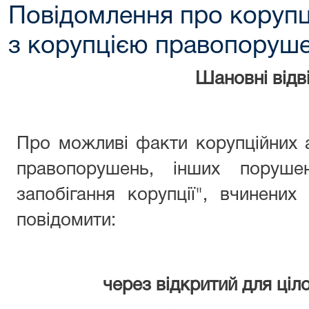
Повідомлення про корупц
з корупцією правопоруш
Шановні відві
Про можливі факти корупційних 
правопорушень, інших поруше
запобігання корупції", вчинени
повідомити:
через відкритий для ціл