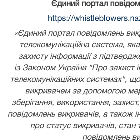
Єдиний портал повідом
https://whistleblowers.n
«Єдиний портал повідомлень викр
телекомунікаційна система, як
захисту інформації з підтвердж
із
Законом України
"Про захист і
телекомунікаційних системах", що
викривачем за допомогою мере
зберігання, використання, захист,
повідомлень викривачів, а також ін
про статус викривачів, стан 
повідомлень ви