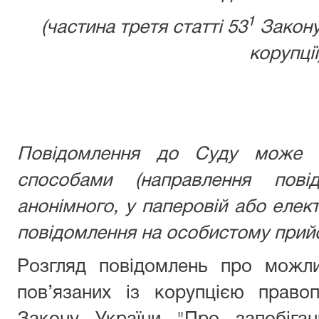
1
(частина третя статті 53
Закону
корупції
Повідомлення до Суду може б
способами (направлення пові
анонімного, у паперовій або елек
повідомлення на особистому прийо
Розгляд повідомлень про можли
пов’язаних із корупцією право