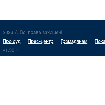
2026 © Всі права захищені
Про суд
Прес-центр
Громадянам
Пока
v1.38.1