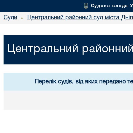
Судова влада 
Суди
Центральний районний суд міста Дні
•
Центральний районний 
Перелік судів, від яких передано т