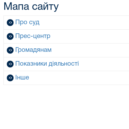
Мапа сайту
Про суд
Прес-центр
Громадянам
Показники діяльності
Інше