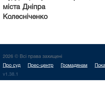
міста Дні
Колесніченко
2026 © Всі права захищені
Про суд
Прес-центр
Громадянам
Пока
v1.38.1