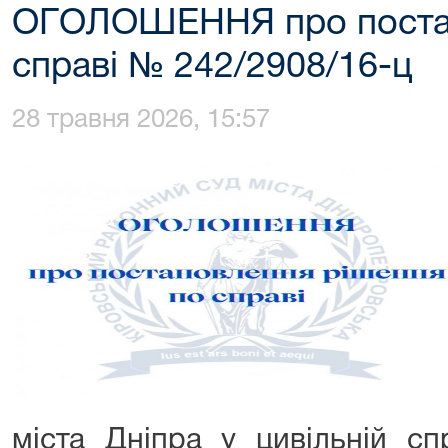
ОГОЛОШЕННЯ про постан
справі № 242/2908/16-ц
28 травня 2026, 15:57
міста Дніпра у цивільній с