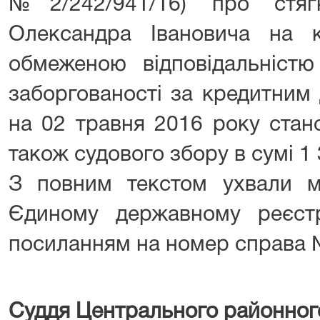
№2/242/941/16) про стяг
Олександра Івановича на 
обмеженою відповідальністю
заборгованості за кредитним
на 02 травня 2016 року стано
також судового збору в сумі 1 
З повним текстом ухвали 
Єдиному державному реєст
посиланням на номер справа 
Суддя Центрального районног