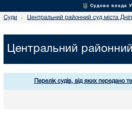
Судова влада 
Суди
Центральний районний суд міста Дні
•
Центральний районний 
Перелік судів, від яких передано т