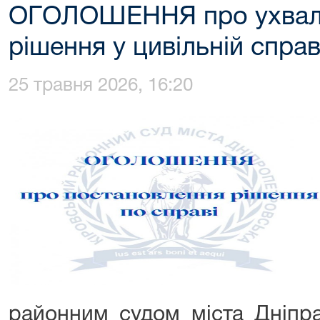
ОГОЛОШЕННЯ про ухвале
рішення у цивільній спра
25 травня 2026, 16:20
районним судом міста Дніпра