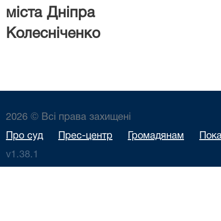
міста Дні
Колесніченко
2026 © Всі права захищені
Про суд
Прес-центр
Громадянам
Пока
v1.38.1