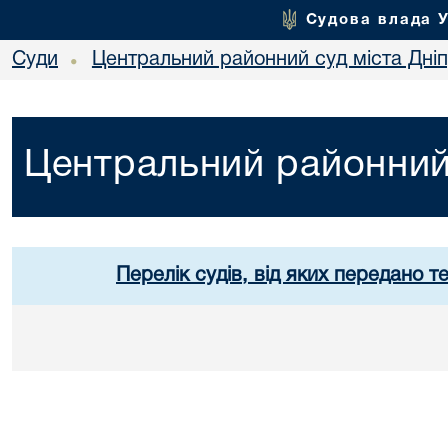
Судова влада 
Суди
Центральний районний суд міста Дні
•
Центральний районний 
Перелік судів, від яких передано т