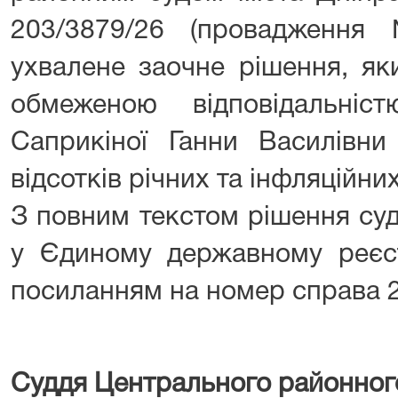
203/3879/26 (провадження
ухвалене заочне рішення, як
обмеженою відповідальні
Саприкіної Ганни Василівни
відсотків річних та інфляційни
З повним текстом рішення су
у Єдиному державному реєст
посиланням на номер справа 2
Суддя Центрального районног