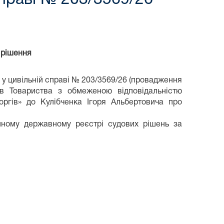
 рішення
у цивільній справі № 203/3569/26 (провадження
в Товариства з обмеженою відповідальністю
ргів» до Кулібченка Ігоря Альбертовича про
ному державному реєстрі судових рішень за