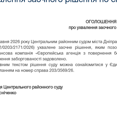
ОГОЛОШЕННЯ
про ухвалення заочного
равня 2026 року Центральним районним судом міста Дніпра 
0203/2171/2026) ухвалене заочне рішення, яким позо
ансова компанія «Європейська агенція з повернення бо
нення заборгованості задоволено.
вним текстом рішення суду можна ознайомитися у Єди
ланням на номер справа 203/3569/26.
я Центрального районного суду
ченко