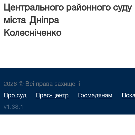
Центрального районного суду
міста Дні
Колесніченко
2026 © Всі права захищені
Про суд
Прес-центр
Громадянам
Пока
v1.38.1