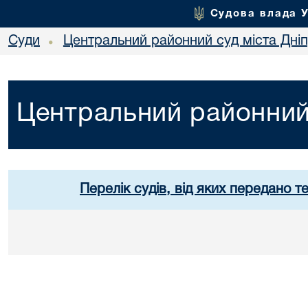
Судова влада 
Суди
Центральний районний суд міста Дні
•
Центральний районний 
Перелік судів, від яких передано т