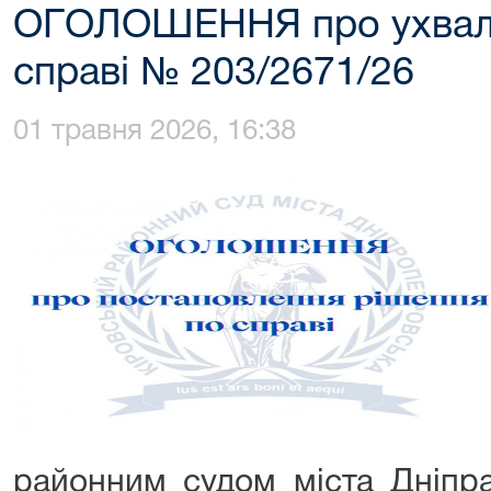
ОГОЛОШЕННЯ про ухвале
справі № 203/2671/26
01 травня 2026, 16:38
районним судом міста Дніпра