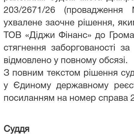
203/2671/26 (провадження
ухвалене заочне рішення, яки
ТОВ «Діджи Фінанс» до Грома
стягнення заборгованості за
відмовлено у повному обсязі.
З повним текстом рішення су
у Єдиному державному реєст
посиланням на номер справа 2
Суддя