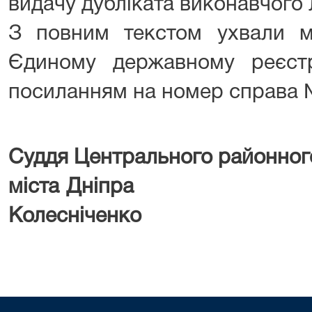
видачу дубліката виконавчого 
З повним текстом ухвали 
Єдиному державному реєст
посиланням на номер справа 
Суддя Центрального районног
міста Дні
Колесніченко