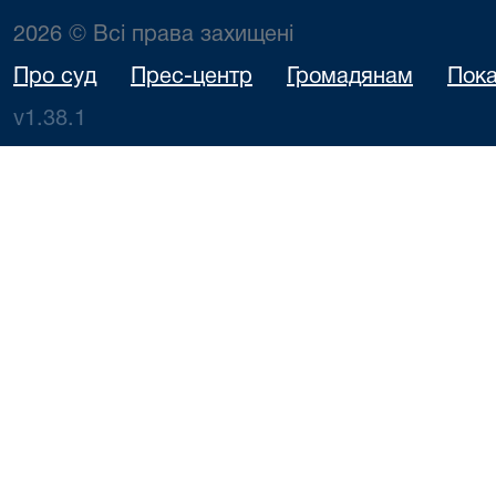
2026 © Всі права захищені
Про суд
Прес-центр
Громадянам
Пока
v1.38.1