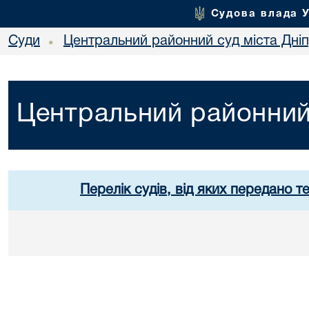
Судова влада 
Суди
Центральний районний суд міста Дні
•
Центральний районний 
Перелік судів, від яких передано т