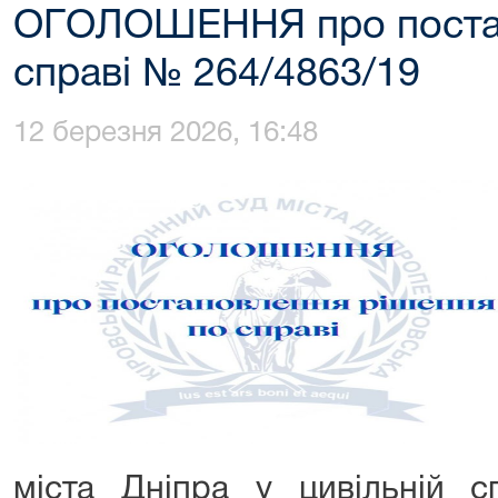
ОГОЛОШЕННЯ про постан
справі № 264/4863/19
12 березня 2026, 16:48
міста Дніпра у цивільній 