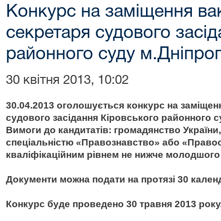
Конкурс на заміщення ва
cекретаря судового засід
районного суду м.Дніпро
30 квітня 2013, 10:02
30.04.2013 оголошується конкурс на заміщен
судового засідання Кіровського районного с
Вимоги до кандитатів: громадянство України,
спеціальністю «Правознавство» або «Правоох
кваліфікаційним рівнем не нижче молодшого 
Документи можна подати на протязі 30 кален
Конкурс буде проведено 30 травня 2013 року