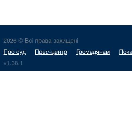
2026 © Всі права захищені
Про суд
Прес-центр
Громадянам
Пока
v1.38.1