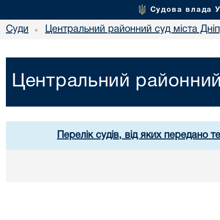
Судова влада 
Суди
Центральний районний суд міста Дні
•
Центральний районний 
Перелік судів, від яких передано т