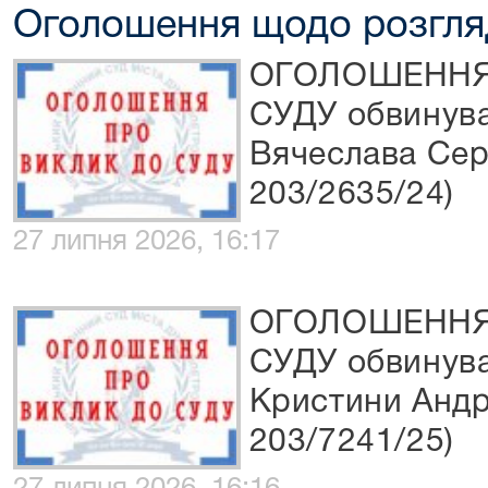
Оголошення щодо розгля
ОГОЛОШЕННЯ
СУДУ обвинув
Вячеслава Сер
203/2635/24)
27 липня 2026, 16:17
ОГОЛОШЕННЯ
СУДУ обвинува
Кристини Андр
203/7241/25)