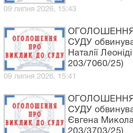
09 липня 2026, 15:43
ОГОЛОШЕННЯ
СУДУ обвинува
Наталії Леонід
203/7060/25)
09 липня 2026, 15:41
ОГОЛОШЕННЯ
СУДУ обвинува
Євгена Микола
203/3703/25)