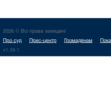
2026 © Всі права захищені
Про суд
Прес-центр
Громадянам
Пока
v1.38.1