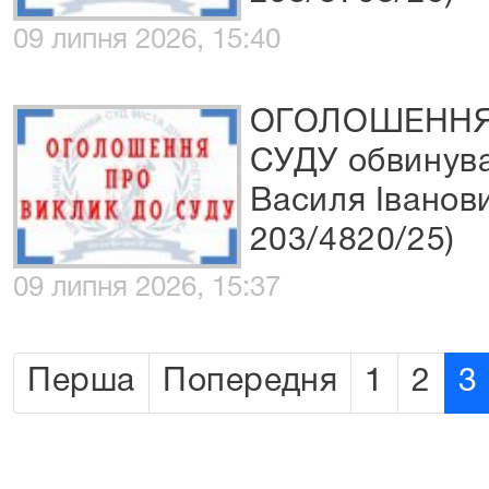
09 липня 2026, 15:40
ОГОЛОШЕННЯ
СУДУ обвинува
Василя Іванов
203/4820/25)
09 липня 2026, 15:37
Перша
Попередня
1
2
3