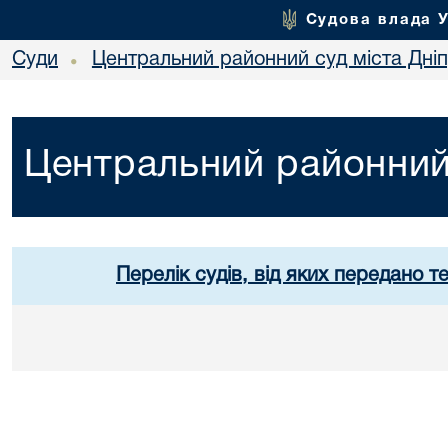
Судова влада 
Суди
Центральний районний суд міста Дні
•
Центральний районний 
Перелік судів, від яких передано т