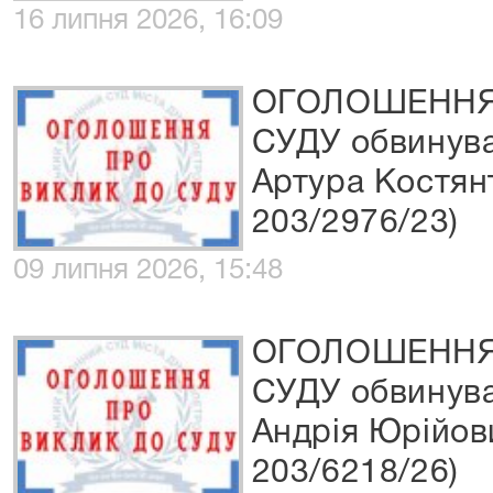
16 липня 2026, 16:09
ОГОЛОШЕННЯ
СУДУ обвинува
Артура Костян
203/2976/23)
09 липня 2026, 15:48
ОГОЛОШЕННЯ
СУДУ обвинув
Андрія Юрійов
203/6218/26)