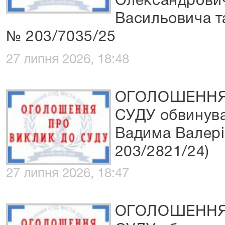
Олександрович
Васильовича та
№ 203/7035/25
27 липня 2026, 18:48
ОГОЛОШЕННЯ
СУДУ обвинува
Вадима Валері
203/2821/24)
27 липня 2026, 18:47
ОГОЛОШЕННЯ