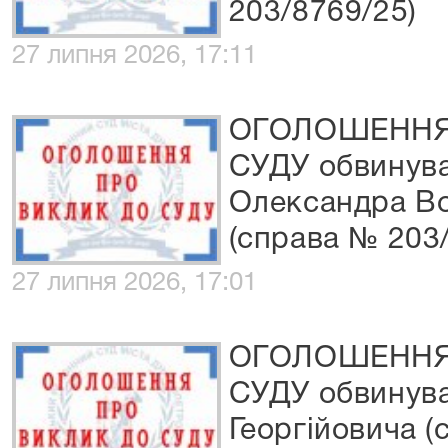
203/8769/25)
27 липня 2026, 17:11
ОГОЛОШЕННЯ
СУДУ обвинува
Олександра В
(справа № 203
27 липня 2026, 17:01
ОГОЛОШЕННЯ
СУДУ обвинува
Георгійовича (