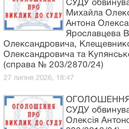
СУДУ обвинув
Михайла Олек
Антона Олекса
Ярославцева 
Олександровича, Клещевнико
Олександровича та Купянськ
(справа № 203/2870/24)
27 липня 2026, 18:47
ОГОЛОШЕННЯ
СУДУ обвинува
Олексія Антон