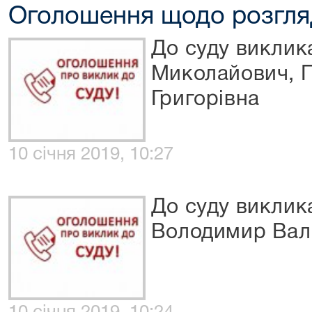
Оголошення щодо розгля
До суду викли
Миколайович, 
Григорівна
10 січня 2019, 10:27
До суду виклик
Володимир Вал