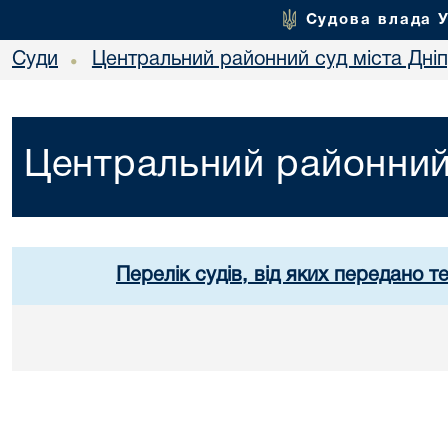
Судова влада 
Суди
Центральний районний суд міста Дні
•
Центральний районний 
Перелік судів, від яких передано т