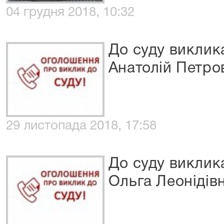
04 грудня 2018, 10:32
До суду виклик
Анатолій Петро
29 листопада 2018, 17:58
До суду виклик
Ольга Леонідів