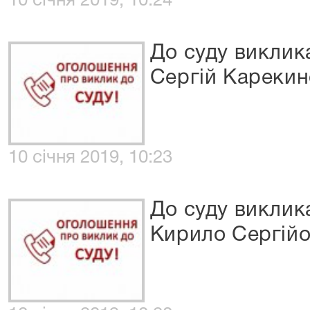
10 січня 2019, 10:24
До суду виклик
Сергій Кареки
10 січня 2019, 10:23
До суду виклик
Кирило Сергій