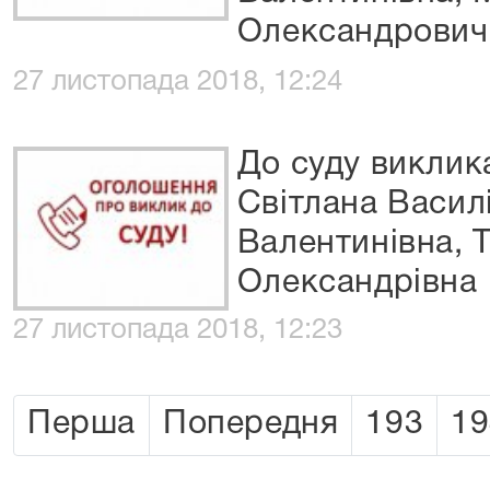
Олександрович
27 листопада 2018, 12:24
До суду виклик
Світлана Васил
Валентинівна, 
Олександрівна
27 листопада 2018, 12:23
Перша
Попередня
193
19