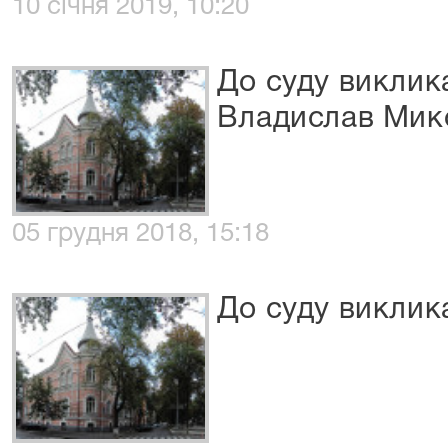
10 січня 2019, 10:20
До суду виклик
Владислав Мик
05 грудня 2018, 15:18
До суду виклик