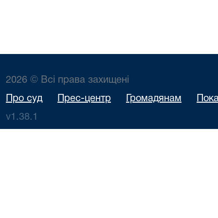
2026 © Всі права захищені
Про суд
Прес-центр
Громадянам
Пока
v1.38.1