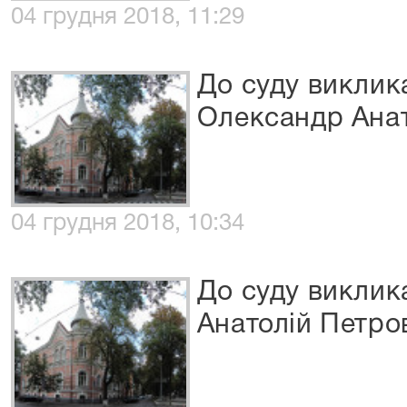
04 грудня 2018, 11:29
До суду виклик
Олександр Ана
04 грудня 2018, 10:34
До суду виклик
Анатолій Петро