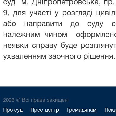
суд м. Дніпропетровська, пр.
9, для участі у розгляді цив
або направити до суду с
належним чином оформленою
неявки справу буде розглянут
ухваленням заочного рішення
2026 © Всі права захищені
Про суд
Прес-центр
Громадянам
Пока