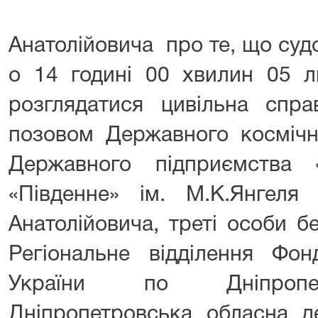
Анатолійовича про те, що суд
о 14 годині 00 хвилин 05 л
розглядатися цивільна сп
позовом Державного космічно
Державного підприємства 
«Південне» ім. М.К.Янгеля
Анатолійовича, треті особи б
Регіональне відділення Фо
України по Дніпропетр
Дніпропетровська обласна де