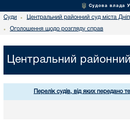
Судова влада 
Суди
Центральний районний суд міста Дні
•
Оголошення щодо розгляду справ
•
Центральний районний 
Перелік судів, від яких передано т