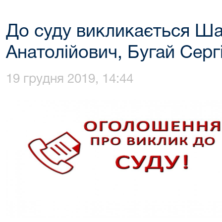
До суду викликається Ша
Анатолійович, Бугай Серг
19 грудня 2019, 14:44