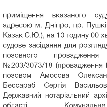
приміщення вказаного суд
адресою м. Дніпро, пр. Пушкі
Казак С.Ю.), на 10 годину 00 х
судове засідання для розгляд
позовного провадження
№203/3073/18 (провадження 
позовом Амосова Олексан
Бессараб Сергія Васильо
Державний нотаріальний архі
області, Комунальн