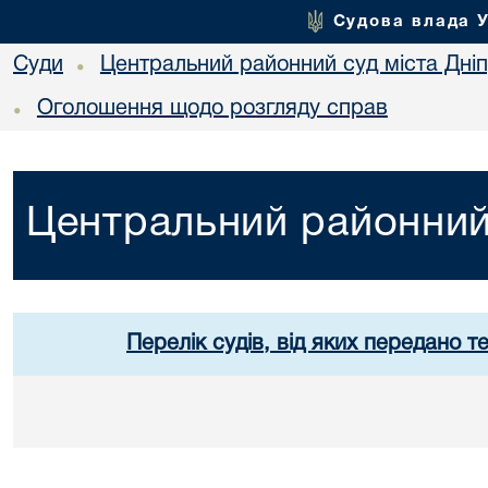
Судова влада 
Суди
Центральний районний суд міста Дні
•
Оголошення щодо розгляду справ
•
Центральний районний 
Перелік судів, від яких передано т