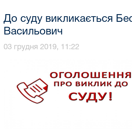
До суду викликається Бе
Васильович
03 грудня 2019, 11:22