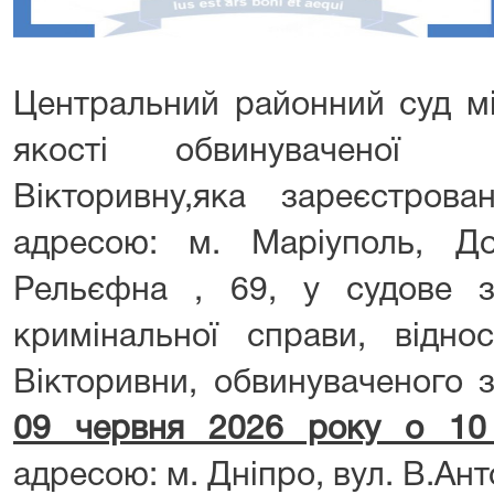
Центральний районний суд мі
якості обвинуваченої
Вікторивну,яка зареєстро
адресою: м. Маріуполь, Дон
Рельєфна , 69, у судове з
кримінальної справи, відно
Вікторивни, обвинуваченого з
09 червня 2026 року о 10
адресою: м. Дніпро, вул. В.Ан