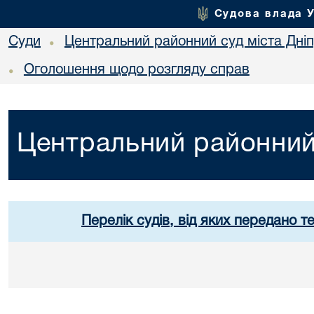
Судова влада 
Суди
Центральний районний суд міста Дні
•
Оголошення щодо розгляду справ
•
Центральний районний 
Перелік судів, від яких передано т