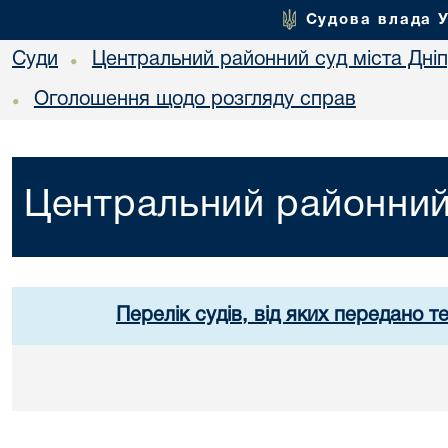
Судова влада 
Суди
Центральний районний суд міста Дні
•
Оголошення щодо розгляду справ
•
Центральний районний 
Перелік судів, від яких передано т