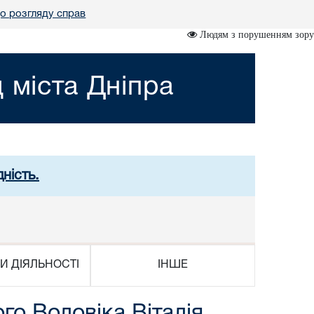
о розгляду справ
Людям з порушенням зору
 міста Дніпра
ність.
И ДІЯЛЬНОСТІ
ІНШЕ
 Воловіка Віталія