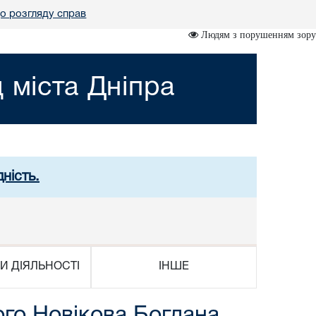
о розгляду справ
Людям з порушенням зору
 міста Дніпра
ність.
И ДІЯЛЬНОСТІ
ІНШЕ
 Новікова Богдана