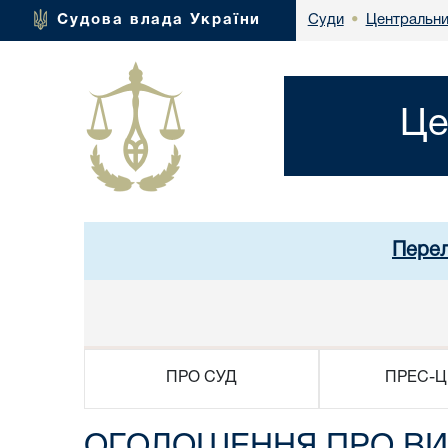
Центральни
Судова влада України
Суди
•
Це
Перел
ПРО СУД
ПРЕС-Ц
ОГОЛОШЕННЯ ПРО ВИКЛ