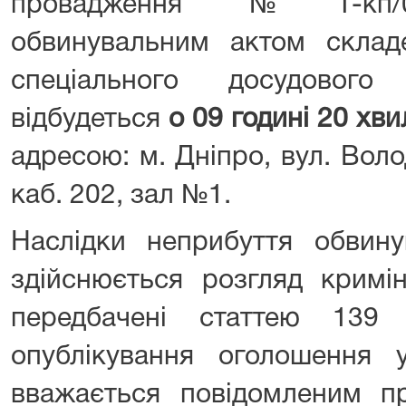
провадження №1-кп/02
обвинувальним актом склад
спеціального досудового
відбудеться
о 09 годині 20 хв
адресою: м. Дніпро, вул. Вол
каб. 202, зал №1.
Наслідки неприбуття обвину
здійснюється розгляд кримі
передбачені статтею 139
опублікування оголошення 
вважається повідомленим пр