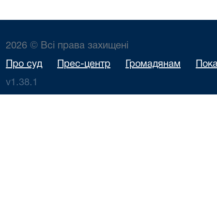
2026 © Всі права захищені
Про суд
Прес-центр
Громадянам
Пока
v1.38.1