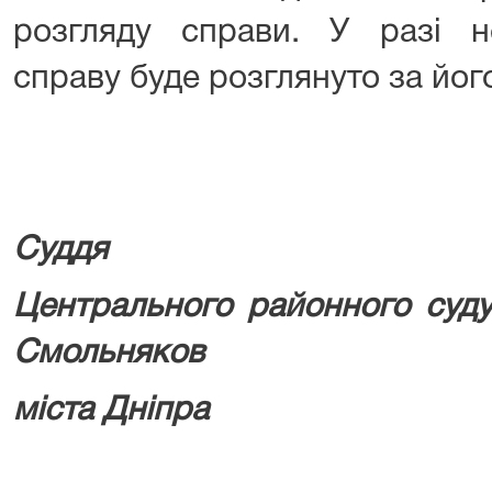
розгляду справи. У разі н
справу буде розглянуто за його
Суддя
Центрального район
Смольняков
міста Дні