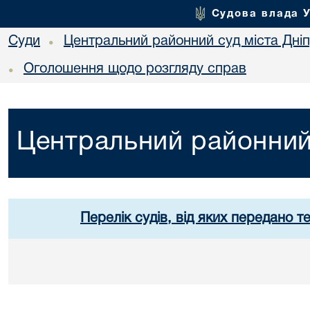
Судова влада 
Суди
Центральний районний суд міста Дні
•
Оголошення щодо розгляду справ
•
Центральний районний 
Перелік судів, від яких передано т