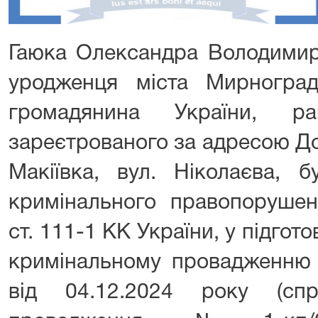
Гаюка Олександра Володимиро
уродженця міста Мирнограда
громадянина України, р
зареєтрованого за адресою До
Макіївка, вул. Ніколаєва, б
кримінального правопорушен
ст. 111-1 КК України, у підгот
кримінальному провадженн
від 04.12.2024 року (сп